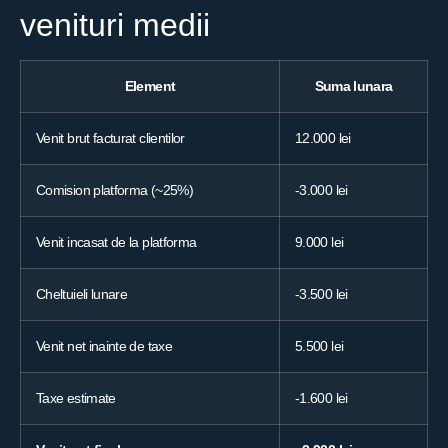
venituri medii
Element
Suma lunara
Venit brut facturat clientilor
12.000 lei
Comision platforma (~25%)
-3.000 lei
Venit incasat de la platforma
9.000 lei
Cheltuieli lunare
-3.500 lei
Venit net inainte de taxe
5.500 lei
Taxe estimate
-1.600 lei