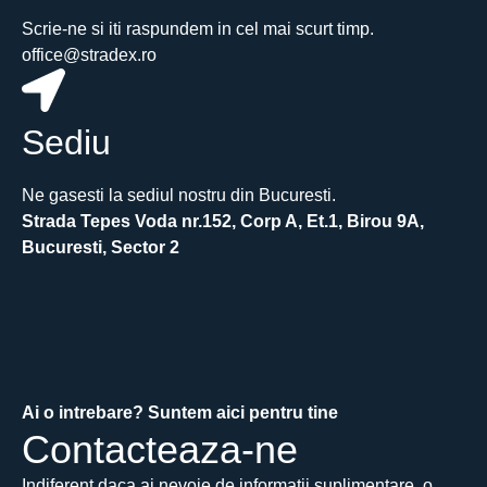
Scrie-ne si iti raspundem in cel mai scurt timp.
office@stradex.ro
Sediu
Ne gasesti la sediul nostru din Bucuresti.
Strada Tepes Voda nr.152, Corp A, Et.1, Birou 9A,
Bucuresti, Sector 2
Ai o intrebare? Suntem aici pentru tine
Contacteaza-ne
Indiferent daca ai nevoie de informatii suplimentare, o