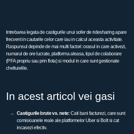
Intrebarea legata de castigurile unui sofer de ridesharing apare
frecvent in cautarile celor care iau in calcul aceasta activitate.
Raspunsul depinde de mai multi factori: orasul in care activezi,
numarul de ore lucrate, platforma aleasa, tipul de colaborare
(PFA propriu sau prin flota) si modul in care sunt gestionate
cheltuielile.
In acest articol vei gasi
Castigurile brute vs. nete:
Cati bani facturezi, care sunt
comisioanele reale ale platformelor Uber si Bolt si cat
incasezi efectiv.