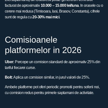
facturat de aproximativ
10.000 – 15.000 lei/luna
. In orasele cu o
cerere mai redusa (Timisoara, Iasi, Brasov, Constanta), cifrele
sunt de regula cu
20-30% mai mici
.
Comisioanele
platformelor in 2026
Uber:
Percepe un comision standard de aproximativ 25% din
tariful fiecarei curse.
Bolt:
Aplica un comision similar, in jurul valorii de 25%.
Ambele platforme pot oferi periodic promotii pentru soferii noi,
cu comision redus pentru primele saptamani de activitate.