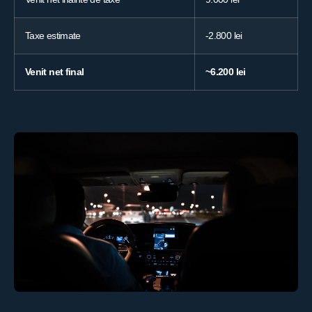
Taxe estimate
-2.800 lei
Venit net final
~6.200 lei