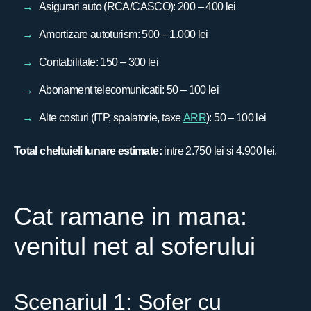
Asigurari auto (RCA/CASCO): 200 – 400 lei
Amortizare autoturism: 500 – 1.000 lei
Contabilitate: 150 – 300 lei
Abonament telecomunicatii: 50 – 100 lei
Alte costuri (ITP, spalatorie, taxe
ARR
): 50 – 100 lei
Total cheltuieli lunare estimate:
intre 2.750 lei si 4.900 lei.
Cat ramane in mana:
venitul net al soferului
Scenariul 1: Sofer cu