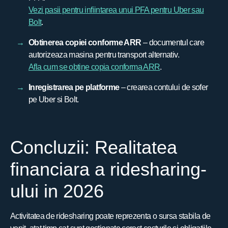
Vezi pasii pentru infiintarea unui PFA pentru Uber sau
Bolt
.
Obtinerea copiei conforme ARR
– documentul care
autorizeaza masina pentru transport alternativ.
Afla cum se obtine copia conforma ARR
.
Inregistrarea pe platforme
– crearea contului de sofer
pe Uber si Bolt.
Concluzii: Realitatea
financiara a ridesharing-
ului in 2026
Activitatea de ridesharing poate reprezenta o sursa stabila de