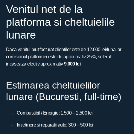
Venitul net de la
platforma si cheltuielile
lunare
Daca venitul brut facturat clientilor este de 12.000 lei/luna iar
comisionul platformei este de aproximativ 25%, soferul
incaseaza efectiv aproximativ
9.000 lei
.
Estimarea cheltuielilor
lunare (Bucuresti, full-time)
Combustibil / Energie: 1.500 – 2.500 lei
Intretinere si reparatii auto: 300 – 500 lei