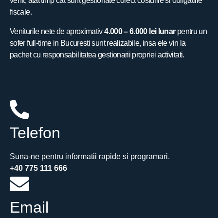
venit, atat timp cat sunt gestionate corect costurile si obligatiile
fiscale.
Veniturile nete de aproximativ
4.000 – 6.000 lei lunar
pentru un
sofer full-time in Bucuresti sunt realizabile, insa ele vin la
pachet cu responsabilitatea gestionarii propriei activitati.
Telefon
Suna-ne pentru informatii rapide si programari.
+40 775 111 666
Email