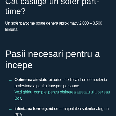
Cat castiga un sofer part-
time?
Un sofer part-time poate genera aproximativ 2.000 – 3.500
lei/luna.
Pasii necesari pentru a
incepe
Obtinerea atestatului auto
– certificatul de competenta
profesionala pentru transport persoane.
Vezi ghidul complet pentru obtinerea atestatului Uber sau
Bolt
.
Infiintarea formei juridice
– majoritatea soferilor aleg un
PFA.