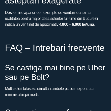
asteptari exagerate
Desi online apar uneori exemple de venituri foarte mari,
realitatea pentru majoritatea soferilor full-time din Bucuresti
indica un venit net de aproximativ
4.000 – 6.000 lei/luna
.
FAQ – Intrebari frecvente
Se castiga mai bine pe Uber
sau pe Bolt?
Multi soferi folosesc simultan ambele platforme pentru a
minimiza timpii morti.