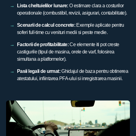
Lista cheltuielilor lunare:
O estimare clara a costurilor
operationale (combustibil, revizii, asigurari, contabilitate).
Scenarii de calcul concrete:
Exemple aplicate pentru
soferi full-time cu venituri medii si peste medie.
Factorii de profitabilitate:
Ce elemente iti pot creste
castigurile (tipul de masina, orele de varf, folosirea
simultana a platformelor).
Pasii legali de urmat:
Ghidajul de baza pentru obtinerea
atestatului, infiintarea PFA-ului si inregistrarea masinii.