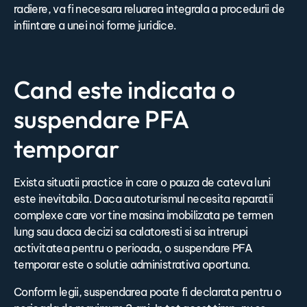
radiere, va fi necesara reluarea integrala a procedurii de
infiintare a unei noi forme juridice.
Cand este indicata o
suspendare PFA
temporar
Exista situatii practice in care o pauza de cateva luni
este inevitabila. Daca autoturismul necesita reparatii
complexe care vor tine masina imobilizata pe termen
lung sau daca decizi sa calatoresti si sa intrerupi
activitatea pentru o perioada, o suspendare PFA
temporar este o solutie administrativa oportuna.
Conform legii, suspendarea poate fi declarata pentru o