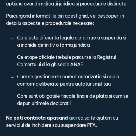
optiune avand implicatii juridice si procedurale distincte.
Parcurgand informatiile din acest ghid, vei descoperi in
detaliu aspectele procedurale necesare:
Care este diferenta legala clara intre a suspenda si
a inchide definitiv o forma juridica
Ce etape oficiale trebuie parcurse la Registrul
Comertului si la ghiseele ANAF
Cum se gestioneaza corect autorizatia si copia
conforma eliberate pentru autoturismul tau
Care sunt obligatiile fiscale finale de plata si cum se
depun ultimele declaratii
Ne poti contacta apasand
aici
ca sa te ajutam cu
serviciul de inchidere sau suspendare PFA.