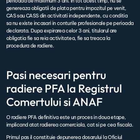
perioada de maximum 3 ani. In tot acest timp, nu se
genereaza obligatii de plata pentru impozitul pe venit,
CAS sau CASS din activitati independente, cu conditia
sa nu existe incasari in conturile profesionale pe perioada
declarata. Dupa expirarea celor 3 ani, titularul are
obligatia fie sa reia activitatea, fie sa treaca la
procedura de radiere.
Pasi necesari pentru
radiere PFA la Registrul
Comertului si ANAF
O radiere PFA definitiva este un proces in doua etape,
implicand atat radierea comerciala, cat si pe cea fiscala.
Primul pas il constituie depunerea dosarului la Oficiul