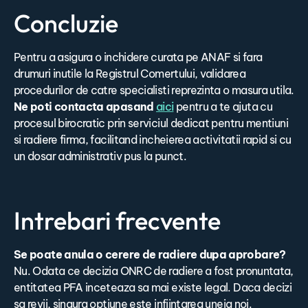
Concluzie
Pentru a asigura o inchidere curata pe ANAF si fara
drumuri inutile la Registrul Comertului, validarea
procedurilor de catre specialisti reprezinta o masura utila.
Ne poti contacta apasand
aici
pentru a te ajuta cu
procesul birocratic prin serviciul dedicat pentru mentiuni
si radiere firma, facilitand incheierea activitatii rapid si cu
un dosar administrativ pus la punct.
Intrebari frecvente
Se poate anula o cerere de radiere dupa aprobare?
Nu. Odata ce decizia ONRC de radiere a fost pronuntata,
entitatea PFA inceteaza sa mai existe legal. Daca decizi
sa revii, singura optiune este infiintarea uneia noi.