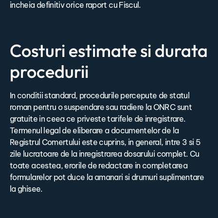
incheia definitiv orice raport cu Fiscul.
Costuri estimate si durata
procedurii
In conditii standard, procedurile percepute de statul
roman pentru o suspendare sau radiere la ONRC sunt
gratuite in ceea ce priveste tarifele de inregistrare.
Termenul legal de eliberare a documentelor de la
Registrul Comertului este cuprins, in general, intre 3 si 5
zile lucratoare de la inregistrarea dosarului complet. Cu
toate acestea, erorile de redactare in completarea
formularelor pot duce la amanari si drumuri suplimentare
la ghisee.