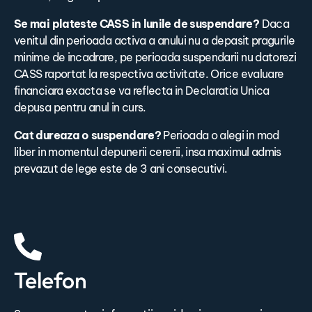
Se mai plateste CASS in lunile de suspendare?
Daca
venitul din perioada activa a anului nu a depasit pragurile
minime de incadrare, pe perioada suspendarii nu datorezi
CASS raportat la respectiva activitate. Orice evaluare
financiara exacta se va reflecta in Declaratia Unica
depusa pentru anul in curs.
Cat dureaza o suspendare?
Perioada o alegi in mod
liber in momentul depunerii cererii, insa maximul admis
prevazut de lege este de 3 ani consecutivi.
Telefon