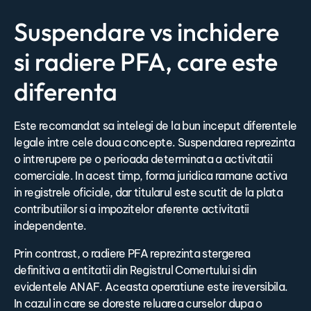
Suspendare vs inchidere
si radiere PFA, care este
diferenta
Este recomandat sa intelegi de la bun inceput diferentele
legale intre cele doua concepte. Suspendarea reprezinta
o intrerupere pe o perioada determinata a activitatii
comerciale. In acest timp, forma juridica ramane activa
in registrele oficiale, dar titularul este scutit de la plata
contributiilor si a impozitelor aferente activitatii
independente.
Prin contrast, o radiere PFA reprezinta stergerea
definitiva a entitatii din Registrul Comertului si din
evidentele ANAF. Aceasta operatiune este ireversibila.
In cazul in care se doreste reluarea curselor dupa o