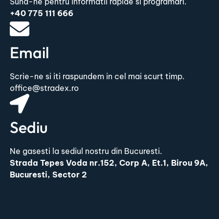
Suna-ne pentru informatii rapide si programari.
+40 775 111 666
Email
Scrie-ne si iti raspundem in cel mai scurt timp.
office@stradex.ro
Sediu
Ne gasesti la sediul nostru din Bucuresti.
Strada Tepes Voda nr.152, Corp A, Et.1, Birou 9A,
Bucuresti, Sector 2