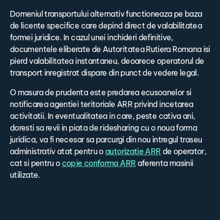
Domeniul transportului alternativ functioneaza pe baza
de licente specifice care depind direct de valabilitatea
formei juridice. In cazul unei inchideri definitive,
documentele eliberate de Autoritatea Rutiera Romana isi
pierd valabilitatea instantaneu, deoarece operatorul de
transport inregistrat dispare din punct de vedere legal.
O masura de prudenta este predarea ecusoanelor si
notificarea agentiei teritoriale ARR privind incetarea
activitatii. In eventualitatea in care, peste cativa ani,
doresti sa revii in piata de ridesharing cu o noua forma
juridica, va fi necesar sa parcurgi din nou intregul traseu
administrativ atat pentru o
autorizatie ARR
de operator,
cat si pentru o
copie conforma ARR
aferenta masinii
utilizate.