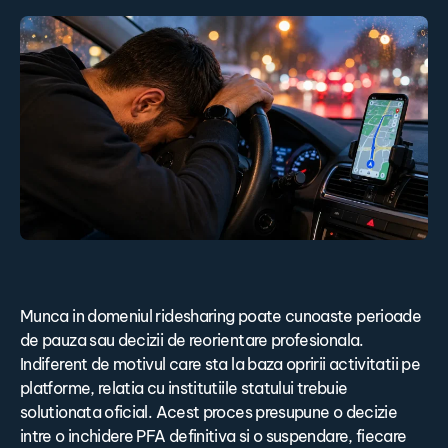
Munca in domeniul ridesharing poate cunoaste perioade
de pauza sau decizii de reorientare profesionala.
Indiferent de motivul care sta la baza opririi activitatii pe
platforme, relatia cu institutiile statului trebuie
solutionata oficial. Acest proces presupune o decizie
intre o inchidere PFA definitiva si o suspendare, fiecare