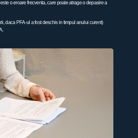
 este o eroare frecventa, care poate atrage o depasire a
ii, daca PFA-ul a fost deschis in timpul anului curent)
A.