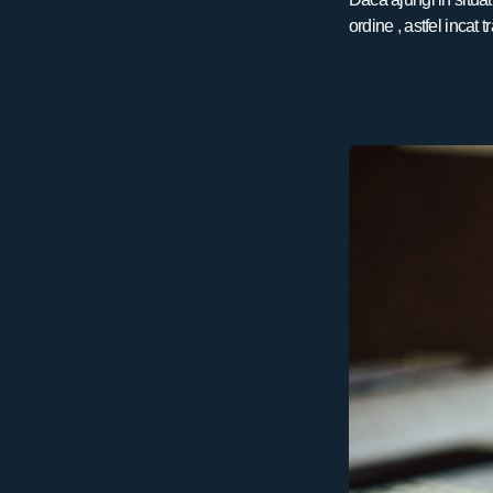
ordine , astfel incat t