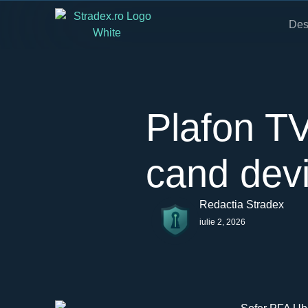
Des
Plafon TV
cand devii
Redactia Stradex
iulie 2, 2026